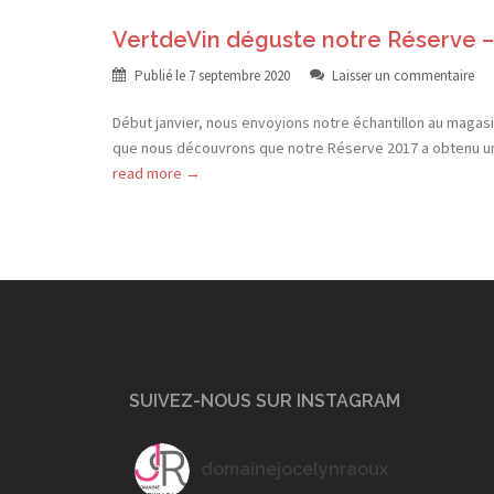
VertdeVin déguste notre Réserve 
Publié le
7 septembre 2020
Laisser un commentaire
Début janvier, nous envoyions notre échantillon au magasi
que nous découvrons que notre Réserve 2017 a obtenu une
read more →
SUIVEZ-NOUS SUR INSTAGRAM
domainejocelynraoux