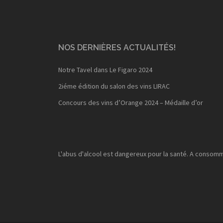
NOS DERNIÈRES ACTUALITÉS!
Notre Tavel dans Le Figaro 2024
2iéme édition du salon des vins LIRAC
Concours des vins d’Orange 2024 – Médaille d’or
L'abus d'alcool est dangereux pour la santé. A consom