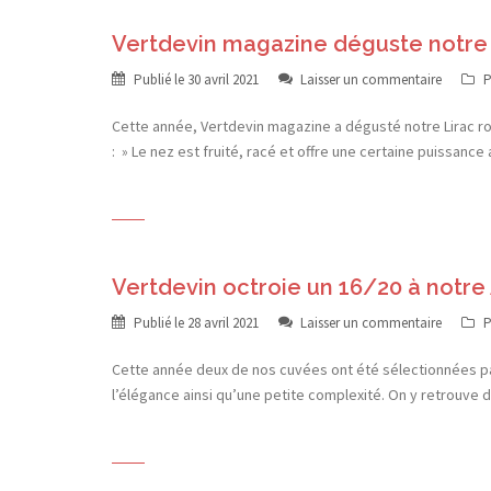
Vertdevin magazine déguste notre 
Publié le
30 avril 2021
Laisser un commentaire
P
Cette année, Vertdevin magazine a dégusté notre Lirac ro
: » Le nez est fruité, racé et offre une certaine puissanc
Vertdevin octroie un 16/20 à notr
Publié le
28 avril 2021
Laisser un commentaire
P
Cette année deux de nos cuvées ont été sélectionnées pa
l’élégance ainsi qu’une petite complexité. On y retrouve